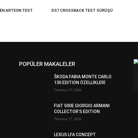
EN ARTEON TEST
DS7 CROSSBACK TEST SÜRÜŞÜ
POPÜLER MAKALELER
ŠKODA FABIA MONTE CARLO
130 EDITION ÖZELLİKLERİ
Temmuz 17, 2026
FIAT 500E GIORGIO ARMANI
COLLECTOR’S EDITION
Temmuz 17, 2026
LEXUS LFA CONCEPT