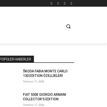
POPÜLER HABERLER
ŠKODA FABIA MONTE CARLO
130 EDITION ÖZELLİKLERİ
Temmuz 17, 2026
FIAT 500E GIORGIO ARMANI
COLLECTOR’S EDITION
Temmuz 17, 2026