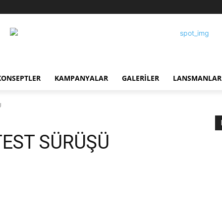
KONSEPTLER
KAMPANYALAR
GALERILER
LANSMANLAR
Ü
EST SÜRÜŞÜ