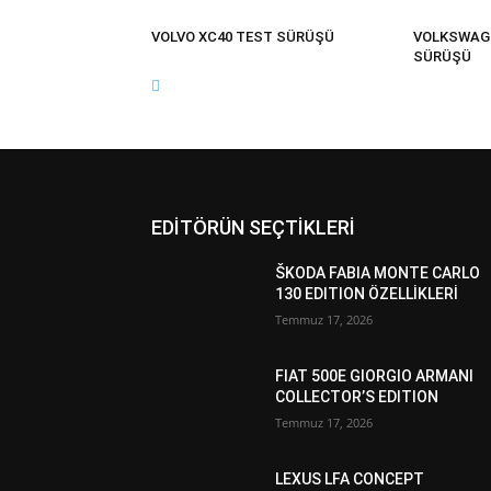
VOLVO XC40 TEST SÜRÜŞÜ
VOLKSWAG
SÜRÜŞÜ
EDİTÖRÜN SEÇTİKLERİ
ŠKODA FABIA MONTE CARLO
130 EDITION ÖZELLİKLERİ
Temmuz 17, 2026
FIAT 500E GIORGIO ARMANI
COLLECTOR’S EDITION
Temmuz 17, 2026
LEXUS LFA CONCEPT