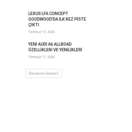
LEXUS LFA CONCEPT
GOODWOOD’DA İLK KEZ PİSTE
ÇIKTI
Temmuz 17, 2026
YENİ AUDI A6 ALLROAD
ÖZELLİKLERİ VE YENİLİKLERİ
Temmuz 17, 2026
Devamını Göster