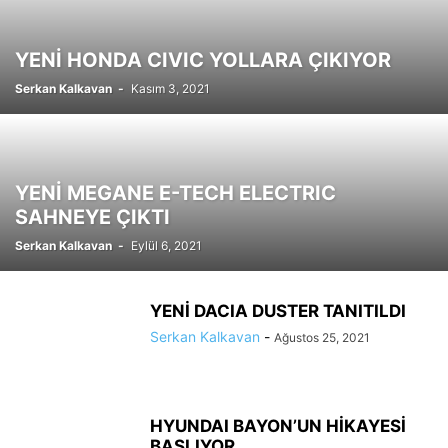
YENİ HONDA CIVIC YOLLARA ÇIKIYOR
Serkan Kalkavan
-
Kasım 3, 2021
YENİ MEGANE E-TECH ELECTRIC
SAHNEYE ÇIKTI
Serkan Kalkavan
-
Eylül 6, 2021
YENİ DACIA DUSTER TANITILDI
Serkan Kalkavan
-
Ağustos 25, 2021
HYUNDAI BAYON’UN HİKAYESİ
BAŞLIYOR